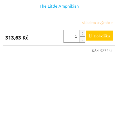
The Little Amphibian
skladem u výrobce
Do košíku
313,63 Kč
Kód:
523261