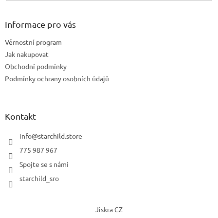
Informace pro vás
Věrnostní program
Jak nakupovat
Obchodní podmínky
Podmínky ochrany osobních údajů
Kontakt
info
@
starchild.store
775 987 967
Spojte se s námi
starchild_sro
Jiskra CZ