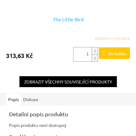
The Little Bird
skladem u výrobce
Do košíku
313,63 Kč
ZOBRAZIT VŠECHNY SOUVISEJÍCÍ PRODUKTY
Popis
Diskuze
Detailní popis produktu
Popis produktu není dostupný