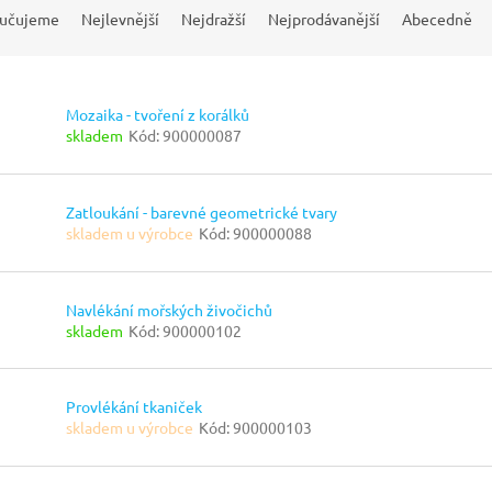
učujeme
Nejlevnější
Nejdražší
Nejprodávanější
Abecedně
Mozaika - tvoření z korálků
skladem
Kód:
900000087
Zatloukání - barevné geometrické tvary
skladem u výrobce
Kód:
900000088
Navlékání mořských živočichů
skladem
Kód:
900000102
Provlékání tkaniček
skladem u výrobce
Kód:
900000103