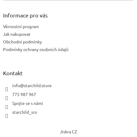
Informace pro vás
Věrnostní program
Jak nakupovat
Obchodní podmínky
Podmínky ochrany osobních údajů
Kontakt
info
@
starchild.store
775 987 967
Spojte se s námi
starchild_sro
Jiskra CZ