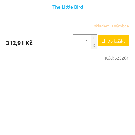
The Little Bird
skladem u výrobce
Do košíku
312,91 Kč
Kód:
523201