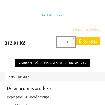
The Little Coral
skladem u výrobce
Do košíku
312,91 Kč
ZOBRAZIT VŠECHNY SOUVISEJÍCÍ PRODUKTY
Popis
Diskuze
Detailní popis produktu
Popis produktu není dostupný