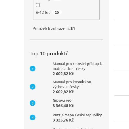
6-12 let
20
Položek k zobrazení:
31
Top 10 produktů
Manuál pro celostní přístup k
matematice – česky
2 602,82 Kč
Manuál pro kosmickou
výchovu - česky
2 602,82 Kč
Růžová věž
3 366,48 Kč
Puzzle mapa České republiky
3 325,76 Kč