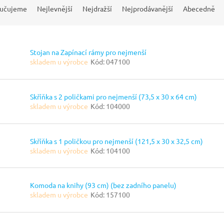
učujeme
Nejlevnější
Nejdražší
Nejprodávanější
Abecedně
Stojan na Zapínací rámy pro nejmenší
skladem u výrobce
Kód:
047100
Skříňka s 2 poličkami pro nejmenší (73,5 x 30 x 64 cm)
skladem u výrobce
Kód:
104000
Skříňka s 1 poličkou pro nejmenší (121,5 x 30 x 32,5 cm)
skladem u výrobce
Kód:
104100
Komoda na knihy (93 cm) (bez zadního panelu)
skladem u výrobce
Kód:
157100