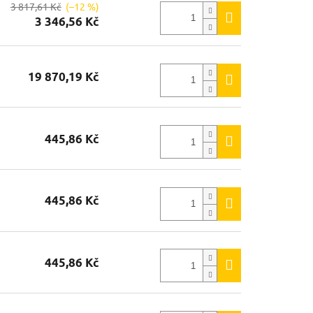
3 817,61 Kč
(–12 %)
3 346,56 Kč
19 870,19 Kč
445,86 Kč
445,86 Kč
445,86 Kč