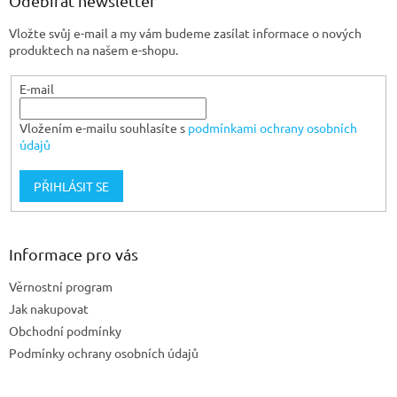
Odebírat newsletter
t
Vložte svůj e-mail a my vám budeme zasílat informace o nových
í
produktech na našem e-shopu.
E-mail
Vložením e-mailu souhlasíte s
podmínkami ochrany osobních
údajů
PŘIHLÁSIT SE
Informace pro vás
Věrnostní program
Jak nakupovat
Obchodní podmínky
Podmínky ochrany osobních údajů