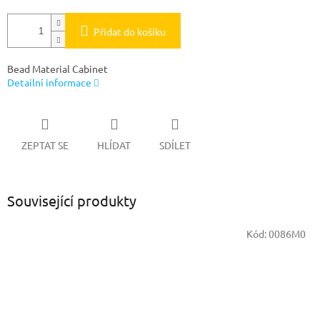
Přidat do košíku
Bead Material Cabinet
Detailní informace
ZEPTAT SE
HLÍDAT
SDÍLET
Související produkty
Kód:
0086M0