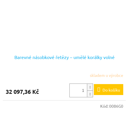
Barevné násobkové řetězy – umělé korálky volné
skladem u výrobce
Do košíku
32 097,36 Kč
Kód:
0086G0