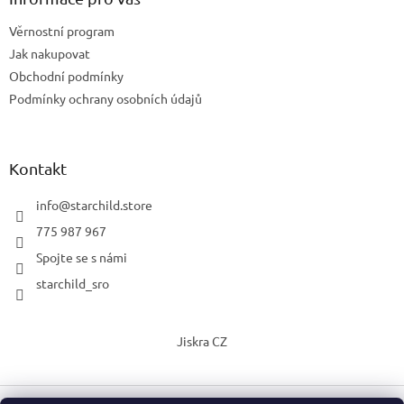
Věrnostní program
Jak nakupovat
Obchodní podmínky
Podmínky ochrany osobních údajů
Kontakt
info
@
starchild.store
775 987 967
Spojte se s námi
starchild_sro
Jiskra CZ