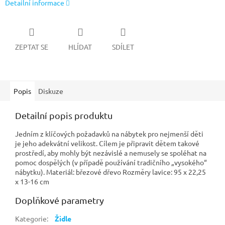
Detailní informace
ZEPTAT SE
HLÍDAT
SDÍLET
Popis
Diskuze
Detailní popis produktu
Jedním z klíčových požadavků na nábytek pro nejmenší děti
je jeho adekvátní velikost. Cílem je připravit dětem takové
prostředí, aby mohly být nezávislé a nemusely se spoléhat na
pomoc dospělých (v případě používání tradičního „vysokého“
nábytku). Materiál: březové dřevo Rozměry lavice: 95 x 22,25
x 13-16 cm
Doplňkové parametry
Kategorie
:
Židle