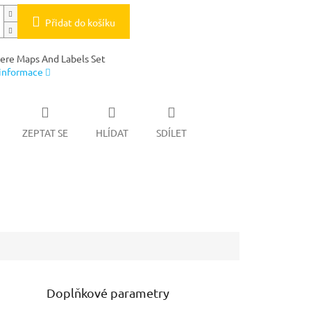
Přidat do košíku
re Maps And Labels Set
 informace
ZEPTAT SE
HLÍDAT
SDÍLET
Doplňkové parametry