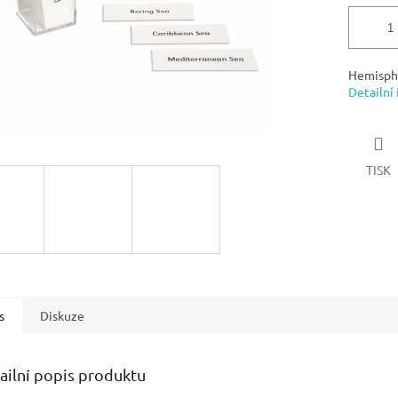
Hemisphe
Detailní
TISK
s
Diskuze
ailní popis produktu