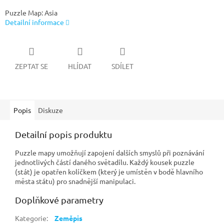
Puzzle Map: Asia
Detailní informace
ZEPTAT SE
HLÍDAT
SDÍLET
Popis
Diskuze
Detailní popis produktu
Puzzle mapy umožňují zapojení dalších smyslů při poznávání
jednotlivých částí daného světadílu. Každý kousek puzzle
(stát) je opatřen kolíčkem (který je umístěn v bodě hlavního
města státu) pro snadnější manipulaci.
Doplňkové parametry
Kategorie
:
Zeměpis