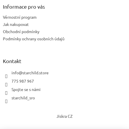
Informace pro vás
Věrnostní program
Jak nakupovat
Obchodní podmínky
Podmínky ochrany osobních údajů
Kontakt
info
@
starchild.store
775 987 967
Spojte se s námi
starchild_sro
Jiskra CZ