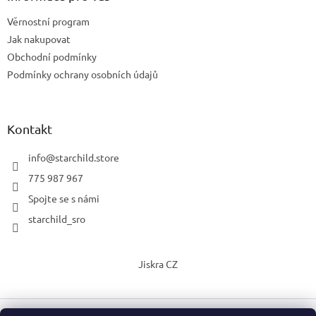
Věrnostní program
Jak nakupovat
Obchodní podmínky
Podmínky ochrany osobních údajů
Kontakt
info
@
starchild.store
775 987 967
Spojte se s námi
starchild_sro
Jiskra CZ