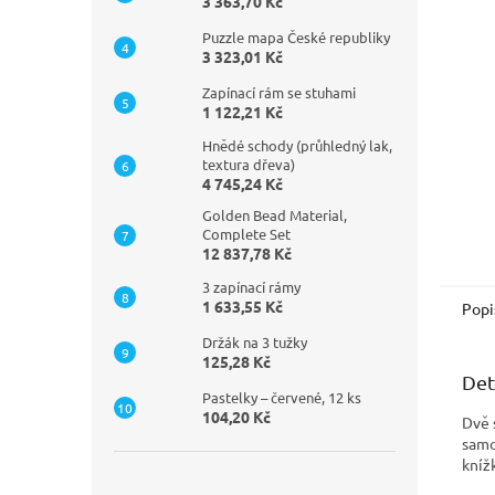
n
3 363,70 Kč
e
Puzzle mapa České republiky
l
3 323,01 Kč
Zapínací rám se stuhami
1 122,21 Kč
Hnědé schody (průhledný lak,
textura dřeva)
4 745,24 Kč
Golden Bead Material,
Complete Set
12 837,78 Kč
3 zapínací rámy
1 633,55 Kč
Popi
Držák na 3 tužky
125,28 Kč
Det
Pastelky – červené, 12 ks
104,20 Kč
Dvě 
samo
kníž