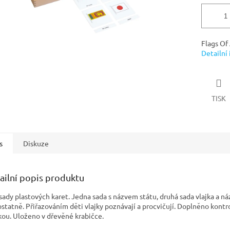
Flags Of 
Detailní
TISK
s
Diskuze
ailní popis produktu
sady plastových karet. Jedna sada s názvem státu, druhá sada vlajka a n
statně. Přiřazováním děti vlajky poznávají a procvičují. Doplněno kontr
kou. Uloženo v dřevěné krabičce.