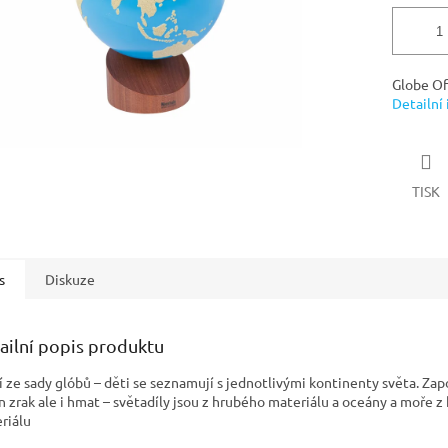
Globe Of
Detailní
TISK
s
Diskuze
ailní popis produktu
í ze sady glóbů – děti se seznamují s jednotlivými kontinenty světa. Zap
n zrak ale i hmat – světadíly jsou z hrubého materiálu a oceány a moře z
riálu