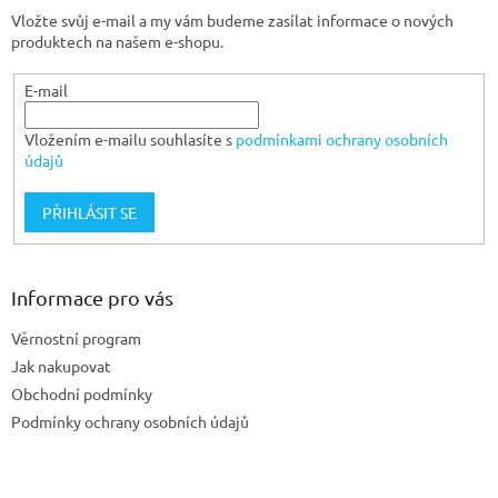
t
Vložte svůj e-mail a my vám budeme zasílat informace o nových
í
produktech na našem e-shopu.
E-mail
Vložením e-mailu souhlasíte s
podmínkami ochrany osobních
údajů
PŘIHLÁSIT SE
Informace pro vás
Věrnostní program
Jak nakupovat
Obchodní podmínky
Podmínky ochrany osobních údajů