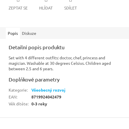
ZEPTAT SE
HLÍDAT
SDÍLET
Popis
Diskuze
Detailní popis produktu
Set with 4 different outfits: doctor, chef, princess and
magician. Washable at 30 degrees Celsius. Children aged
between 2.5 and 6 years.
Doplňkové parametry
Kategorie
:
Všeobecný rozvoj
EAN
:
8719924042479
Věk dítěte
:
0-3 roky
Z
á