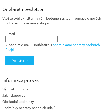
p
a
Odebírat newsletter
t
Vložte svůj e-mail a my vám budeme zasílat informace o nových
í
produktech na našem e-shopu.
E-mail
Vložením e-mailu souhlasíte s
podmínkami ochrany osobních
údajů
PŘIHLÁSIT SE
Informace pro vás
Věrnostní program
Jak nakupovat
Obchodní podmínky
Podmínky ochrany osobních údajů