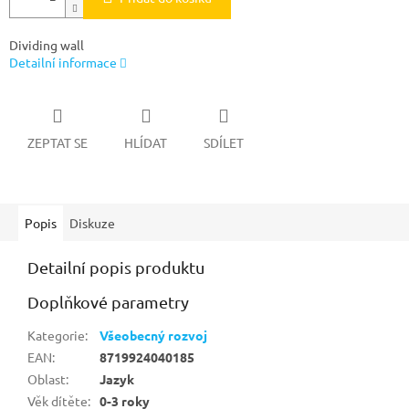
Dividing wall
Detailní informace
ZEPTAT SE
HLÍDAT
SDÍLET
Popis
Diskuze
Detailní popis produktu
Doplňkové parametry
Kategorie
:
Všeobecný rozvoj
EAN
:
8719924040185
Oblast
:
Jazyk
Věk dítěte
:
0-3 roky