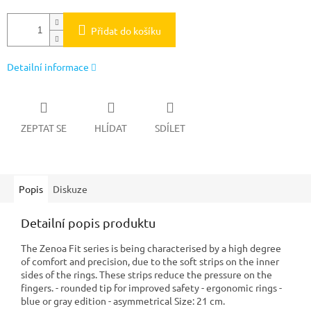
Přidat do košíku
Detailní informace
ZEPTAT SE
HLÍDAT
SDÍLET
Popis
Diskuze
Detailní popis produktu
The Zenoa Fit series is being characterised by a high degree
of comfort and precision, due to the soft strips on the inner
sides of the rings. These strips reduce the pressure on the
fingers. - rounded tip for improved safety - ergonomic rings -
blue or gray edition - asymmetrical Size: 21 cm.