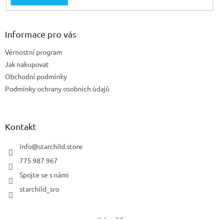
Informace pro vás
Věrnostní program
Jak nakupovat
Obchodní podmínky
Podmínky ochrany osobních údajů
Kontakt
info
@
starchild.store
775 987 967
Spojte se s námi
starchild_sro