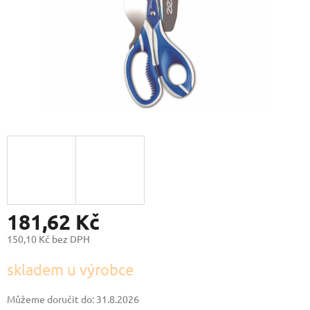
181,62 Kč
150,10 Kč bez DPH
Měrná
skladem u výrobce
cena:
Můžeme doručit do:
31.8.2026