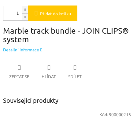
Přidat do košíku
Marble track bundle
- JOIN CLIPS®
system
Detailní informace
ZEPTAT SE
HLÍDAT
SDÍLET
Související produkty
Kód:
900000216