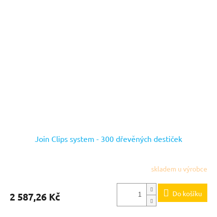
Join Clips system - 300 dřevěných destiček
skladem u výrobce
Do košíku
2 587,26 Kč