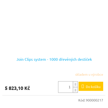
Join Clips system - 1000 dřevěných destiček
skladem u výrobce
Do košíku
5 823,10 Kč
Kód:
900000217