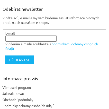
p
a
Odebírat newsletter
t
Vložte svůj e-mail a my vám budeme zasílat informace o nových
í
produktech na našem e-shopu.
E-mail
Vložením e-mailu souhlasíte s
podmínkami ochrany osobních
údajů
PŘIHLÁSIT SE
Informace pro vás
Věrnostní program
Jak nakupovat
Obchodní podmínky
Podmínky ochrany osobních údajů