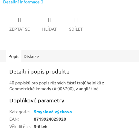
Detailní informace
ZEPTAT SE
HLÍDAT
SDÍLET
Popis
Diskuze
Detailní popis produktu
40 popisků pro popis různých částí trojúhelníků z
Geometrické komody (# 003700), v angličtině
Doplňkové parametry
Kategorie
:
Smyslová výchova
EAN
:
8719924029920
Věk dítěte
:
3-6 let