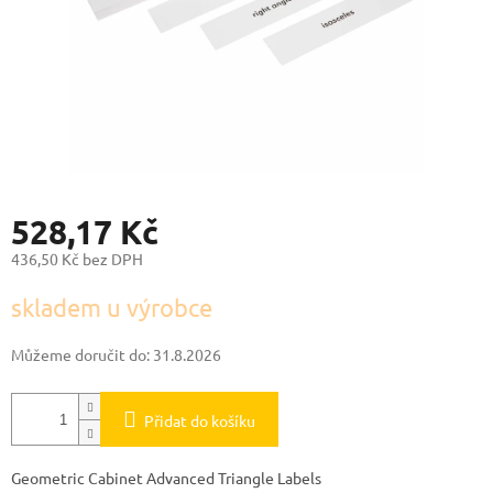
528,17 Kč
436,50 Kč bez DPH
Měrná
skladem u výrobce
cena:
Můžeme doručit do:
31.8.2026
Přidat do košíku
Geometric Cabinet Advanced Triangle Labels