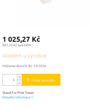
1 025,27 Kč
847,33 Kč bez DPH
Měrná
skladem u výrobce
cena:
Můžeme doručit do:
1.9.2026
Přidat do košíku
Stand For Pink Tower
Detailní informace