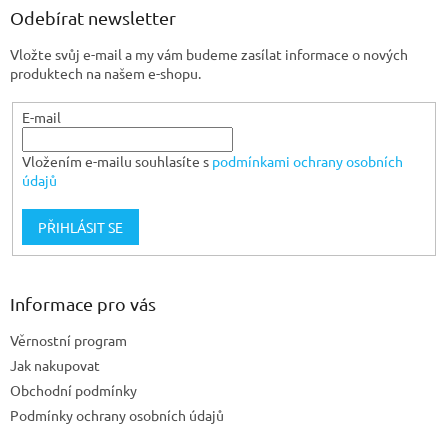
a
Odebírat newsletter
t
Vložte svůj e-mail a my vám budeme zasílat informace o nových
í
produktech na našem e-shopu.
E-mail
Vložením e-mailu souhlasíte s
podmínkami ochrany osobních
údajů
PŘIHLÁSIT SE
Informace pro vás
Věrnostní program
Jak nakupovat
Obchodní podmínky
Podmínky ochrany osobních údajů