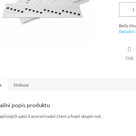
Bells Mus
Detailní
TISK
s
Diskuze
ailní popis produktu
apírových pásů k procvičování čtení a hraní skupin not.