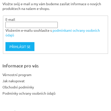
Vložte svůj e-mail a my vám budeme zasílat informace o nových
í
produktech na našem e-shopu.
E-mail
Vložením e-mailu souhlasíte s
podmínkami ochrany osobních
údajů
PŘIHLÁSIT SE
Informace pro vás
Věrnostní program
Jak nakupovat
Obchodní podmínky
Podmínky ochrany osobních údajů