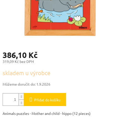
386,10 Kč
319,09 Kč bez DPH
Měrná
skladem u výrobce
cena:
Můžeme doručit do:
1.9.2026
Přidat do košíku
Animals puzzles - Mother and child - hippo (12 pieces)