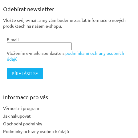
p
a
Odebírat newsletter
t
Vložte svůj e-mail a my vám budeme zasílat informace o nových
í
produktech na našem e-shopu.
E-mail
Vložením e-mailu souhlasíte s
podmínkami ochrany osobních
údajů
PŘIHLÁSIT SE
Informace pro vás
Věrnostní program
Jak nakupovat
Obchodní podmínky
Podmínky ochrany osobních údajů