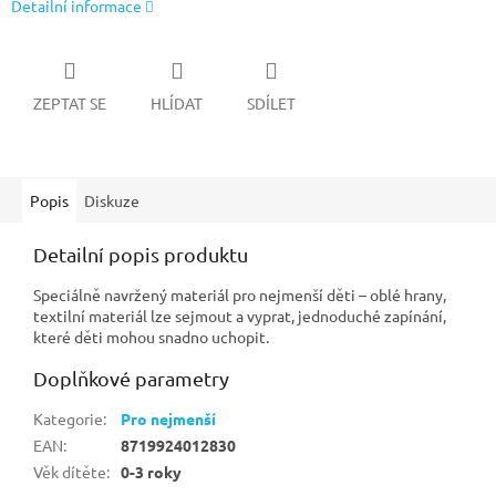
Detailní informace
ZEPTAT SE
HLÍDAT
SDÍLET
Popis
Diskuze
Detailní popis produktu
Speciálně navržený materiál pro nejmenší děti – oblé hrany,
textilní materiál lze sejmout a vyprat, jednoduché zapínání,
které děti mohou snadno uchopit.
Doplňkové parametry
Kategorie
:
Pro nejmenší
EAN
:
8719924012830
Věk dítěte
:
0-3 roky