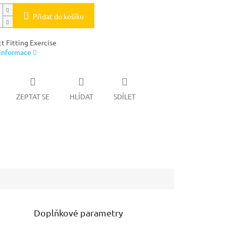
Přidat do košíku
t Fitting Exercise
 informace
ZEPTAT SE
HLÍDAT
SDÍLET
Doplňkové parametry