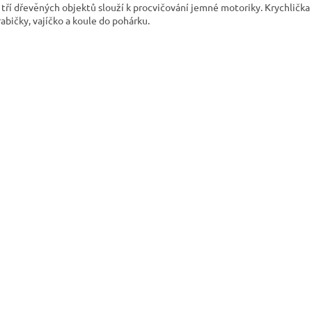
 tří dřevěných objektů slouží k procvičování jemné motoriky. Krychlička
rabičky, vajíčko a koule do pohárku.