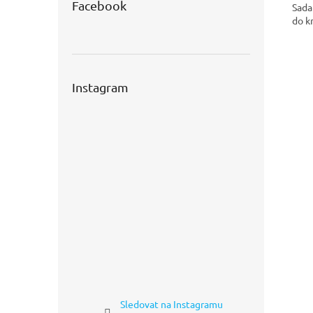
Facebook
Sada
do k
Instagram
Sledovat na Instagramu