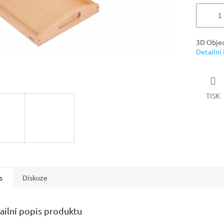
3D Objec
Detailní
TISK
s
Diskuze
ailní popis produktu