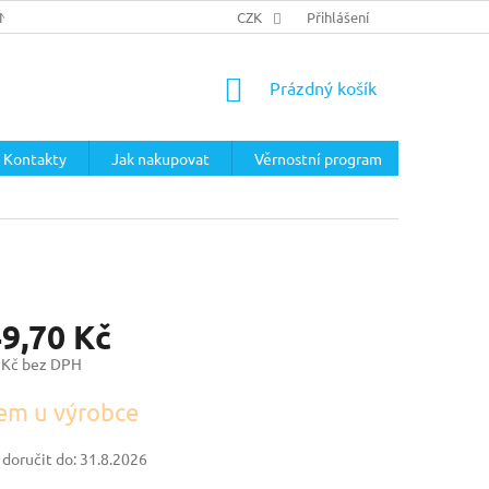
ÍNKY
PODMÍNKY OCHRANY OSOBNÍCH ÚDAJŮ
CZK
Přihlášení
NÁKUPNÍ
Prázdný košík
KOŠÍK
Kontakty
Jak nakupovat
Věrnostní program
49,70 Kč
 Kč bez DPH
em u výrobce
oručit do:
31.8.2026