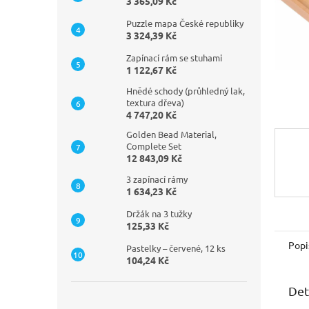
n
3 365,09 Kč
e
Puzzle mapa České republiky
l
3 324,39 Kč
Zapínací rám se stuhami
1 122,67 Kč
Hnědé schody (průhledný lak,
textura dřeva)
4 747,20 Kč
Golden Bead Material,
Complete Set
12 843,09 Kč
3 zapínací rámy
1 634,23 Kč
Držák na 3 tužky
125,33 Kč
Popi
Pastelky – červené, 12 ks
104,24 Kč
Det