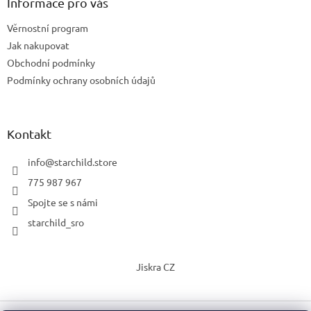
Informace pro vás
Věrnostní program
Jak nakupovat
Obchodní podmínky
Podmínky ochrany osobních údajů
Kontakt
info
@
starchild.store
775 987 967
Spojte se s námi
starchild_sro
Jiskra CZ