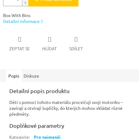
Box With Bins
Detailní informace
ZEPTAT SE
HLÍDAT
SDÍLET
Popis
Diskuze
Detailní popis produktu
Děti s pomocí tohoto materiálu procvičují svoji motoriku –
zavírají a otvírají šuplíčky, do kterých mohou vkládat různé
předměty.
Doplňkové parametry
Kategorie
:
Pro nejmenší