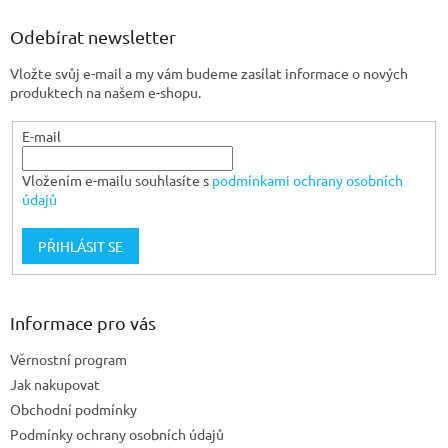
p
a
Odebírat newsletter
t
Vložte svůj e-mail a my vám budeme zasílat informace o nových
í
produktech na našem e-shopu.
E-mail
Vložením e-mailu souhlasíte s
podmínkami ochrany osobních
údajů
PŘIHLÁSIT SE
Informace pro vás
Věrnostní program
Jak nakupovat
Obchodní podmínky
Podmínky ochrany osobních údajů