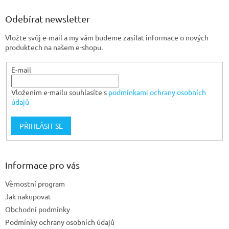
p
a
Odebírat newsletter
t
Vložte svůj e-mail a my vám budeme zasílat informace o nových
í
produktech na našem e-shopu.
E-mail
Vložením e-mailu souhlasíte s
podmínkami ochrany osobních
údajů
PŘIHLÁSIT SE
Informace pro vás
Věrnostní program
Jak nakupovat
Obchodní podmínky
Podmínky ochrany osobních údajů