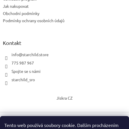
Jak nakupovat
Obchodní podmínky
Podmínky ochrany osobních údajů
Kontakt
info
@
starchild.store
775 987 967
Spojte se s námi
starchild_sro
Jiskra CZ
Tento web používá soubory cookie. Dalším procházením
Vytvořil Shoptet