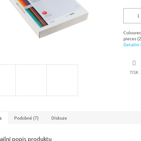
Coloured
pieces (2
Detailní
TISK
s
Podobné (7)
Diskuze
ailní popis produktu