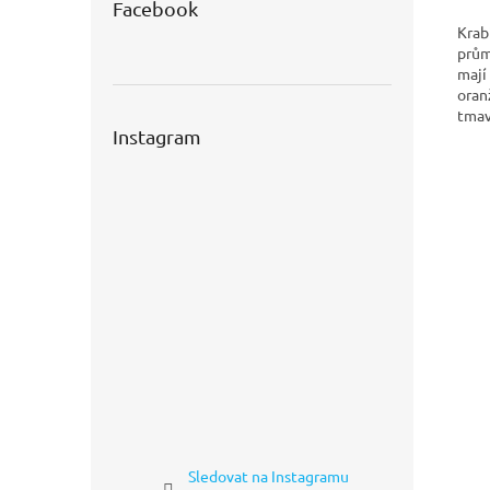
Facebook
Krab
prům
mají
oran
tmav
Instagram
Sledovat na Instagramu