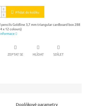
Přidat do košíku
 pencils Goldline 3,7 mm triangular cardboard box 288
4 x 12 colours)
 informace
ZEPTAT SE
HLÍDAT
SDÍLET
Doplňkové parametry