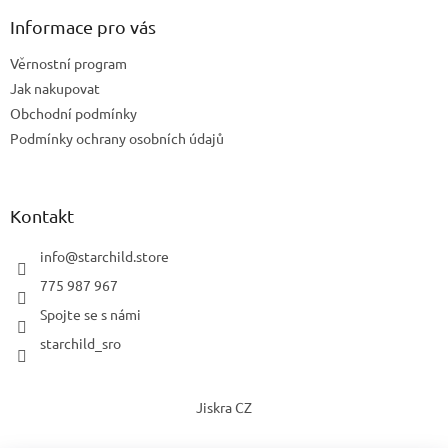
Informace pro vás
Věrnostní program
Jak nakupovat
Obchodní podmínky
Podmínky ochrany osobních údajů
Kontakt
info
@
starchild.store
775 987 967
Spojte se s námi
starchild_sro
Jiskra CZ