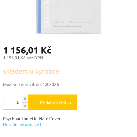
1 156,01 Kč
1 156,01 Kč bez DPH
Měrná
skladem u výrobce
cena:
Můžeme doručit do:
1.9.2026
Přidat do košíku
Psychoarithmetic: Hard Cover
Detailní informace