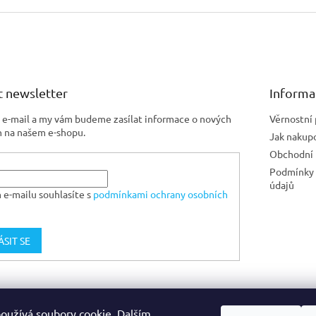
 newsletter
Informa
j e-mail a my vám budeme zasílat informace o nových
Věrnostní
 na našem e-shopu.
Jak nakup
Obchodní
Podmínky 
údajů
 e-mailu souhlasíte s
podmínkami ochrany osobních
ÁSIT SE
Jiskra CZ
oužívá soubory cookie. Dalším