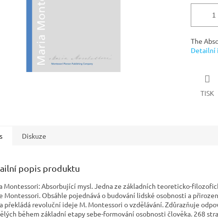
The Abso
Detailní
TISK
s
Diskuze
ailní popis produktu
a Montessori: Absorbující mysl. Jedna ze základních teoreticko-filozofi
e Montessori. Obsáhle pojednává o budování lidské osobnosti a přirozen
a překládá revoluční ideje M. Montessori o vzdělávání. Zdůrazňuje odp
ělých během základní etapy sebe-formování osobnosti člověka. 268 stra