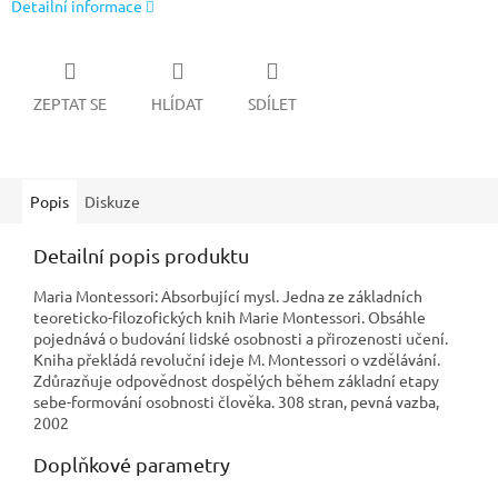
Detailní informace
ZEPTAT SE
HLÍDAT
SDÍLET
Popis
Diskuze
Detailní popis produktu
Maria Montessori: Absorbující mysl. Jedna ze základních
teoreticko-filozofických knih Marie Montessori. Obsáhle
pojednává o budování lidské osobnosti a přirozenosti učení.
Kniha překládá revoluční ideje M. Montessori o vzdělávání.
Zdůrazňuje odpovědnost dospělých během základní etapy
sebe-formování osobnosti člověka. 308 stran, pevná vazba,
2002
Doplňkové parametry