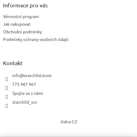
Informace pro vás
Věrnostní program
Jak nakupovat
Obchodní podmínky
Podmínky ochrany osobních údajů
Kontakt
info
@
starchild.store
775 987 967
Spojte se s námi
starchild_sro
Jiskra CZ