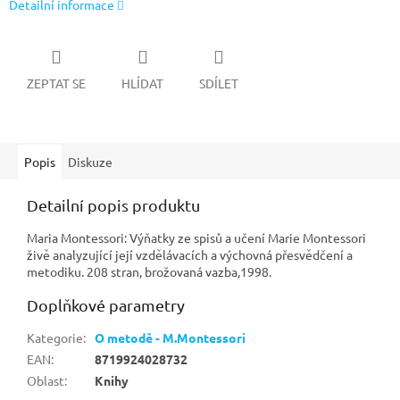
Detailní informace
ZEPTAT SE
HLÍDAT
SDÍLET
Popis
Diskuze
Detailní popis produktu
Maria Montessori: Výňatky ze spisů a učení Marie Montessori
živě analyzující její vzdělávacích a výchovná přesvědčení a
metodiku. 208 stran, brožovaná vazba,1998.
Doplňkové parametry
Kategorie
:
O metodě - M.Montessori
EAN
:
8719924028732
Oblast
:
Knihy