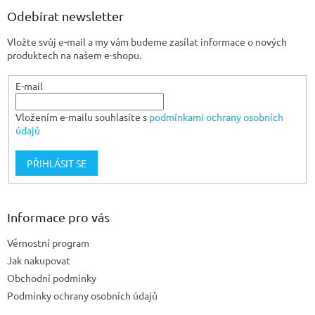
a
Odebírat newsletter
t
Vložte svůj e-mail a my vám budeme zasílat informace o nových
í
produktech na našem e-shopu.
E-mail
Vložením e-mailu souhlasíte s
podmínkami ochrany osobních
údajů
PŘIHLÁSIT SE
Informace pro vás
Věrnostní program
Jak nakupovat
Obchodní podmínky
Podmínky ochrany osobních údajů