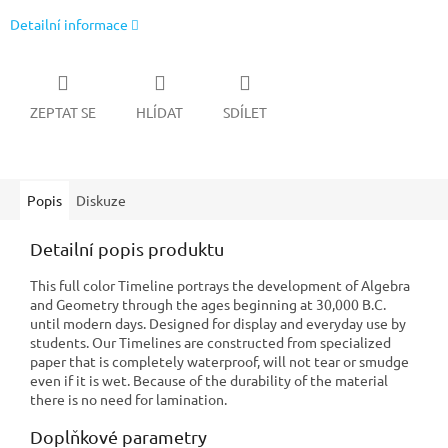
Detailní informace
ZEPTAT SE
HLÍDAT
SDÍLET
Popis
Diskuze
Detailní popis produktu
This full color Timeline portrays the development of Algebra
and Geometry through the ages beginning at 30,000 B.C.
until modern days. Designed for display and everyday use by
students. Our Timelines are constructed from specialized
paper that is completely waterproof, will not tear or smudge
even if it is wet. Because of the durability of the material
there is no need for lamination.
Doplňkové parametry