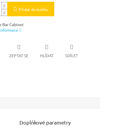
Přidat do košíku
e Bar Cabinet
 informace
ZEPTAT SE
HLÍDAT
SDÍLET
Doplňkové parametry