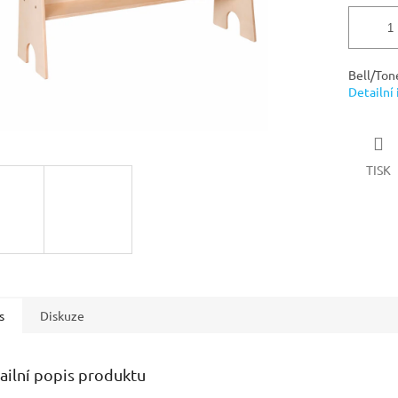
Bell/Ton
Detailní
TISK
s
Diskuze
ailní popis produktu