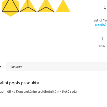
Set of Y
Detailní
TISK
s
Diskuze
ailní popis produktu
adní díl ke Konstrukčním trojúhelníkům - žlutá sada.