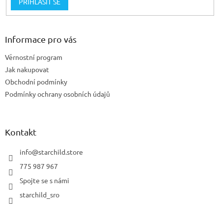
PŘIHLÁSIT SE
Informace pro vás
Věrnostní program
Jak nakupovat
Obchodní podmínky
Podmínky ochrany osobních údajů
Kontakt
info
@
starchild.store
775 987 967
Spojte se s námi
starchild_sro