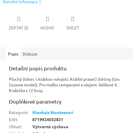
Detailní informace
ZEPTAT SE
HLÍDAT
SDÍLET
Popis
Diskuze
Detailní popis produktu
Plochý štětec s krátkou rukojetí. Krátké prasečí štětiny (tzv.
Gussow model). Pro malbu temperami a olejem. Velikost 6.
Krabička s 12 kusy.
Doplňkové parametry
Kategorie
:
Nienhuis Montessori
EAN
:
8719924032821
Oblast
:
Výtvarná výchova