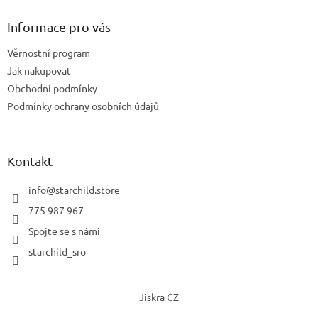
Informace pro vás
Věrnostní program
Jak nakupovat
Obchodní podmínky
Podmínky ochrany osobních údajů
Kontakt
info
@
starchild.store
775 987 967
Spojte se s námi
starchild_sro
Jiskra CZ