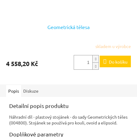
Geometrická tělesa
skladem u výrobce
Do košíku
4 558,20 Kč
Popis
Diskuze
Detailní popis produktu
Náhradní díl - plastový stojánek - do sady Geometrických těles
(004800). Stojánek se používá pro kouli, ovoid a elipsoid.
Doplňkové parametry