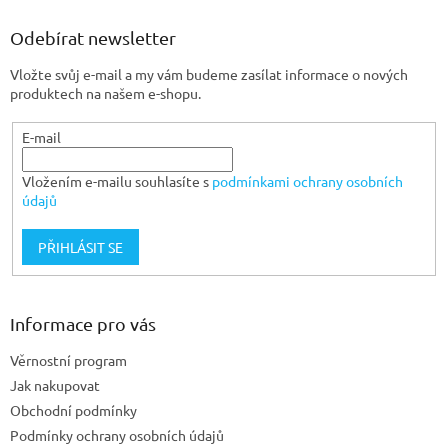
p
a
Odebírat newsletter
t
Vložte svůj e-mail a my vám budeme zasílat informace o nových
í
produktech na našem e-shopu.
E-mail
Vložením e-mailu souhlasíte s
podmínkami ochrany osobních
údajů
PŘIHLÁSIT SE
Informace pro vás
Věrnostní program
Jak nakupovat
Obchodní podmínky
Podmínky ochrany osobních údajů