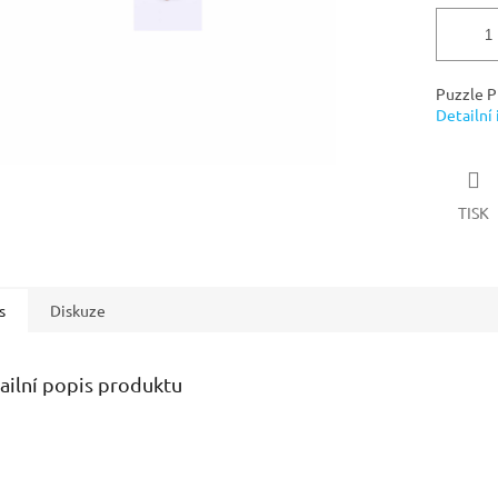
Puzzle P
Detailní
TISK
s
Diskuze
ailní popis produktu