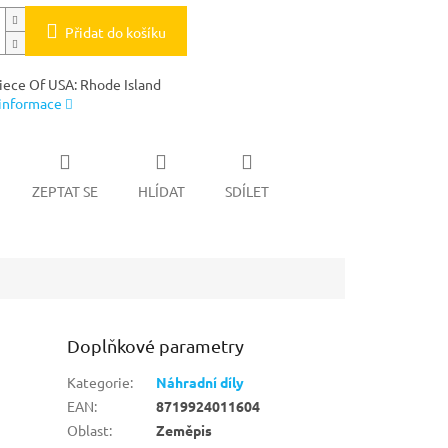
Přidat do košíku
iece Of USA: Rhode Island
 informace
ZEPTAT SE
HLÍDAT
SDÍLET
Doplňkové parametry
Kategorie
:
Náhradní díly
EAN
:
8719924011604
Oblast
:
Zeměpis