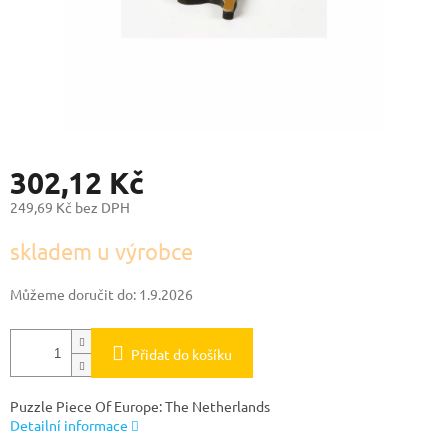
302,12 Kč
249,69 Kč bez DPH
Měrná
skladem u výrobce
cena:
Můžeme doručit do:
1.9.2026
Přidat do košíku
Puzzle Piece Of Europe: The Netherlands
Detailní informace