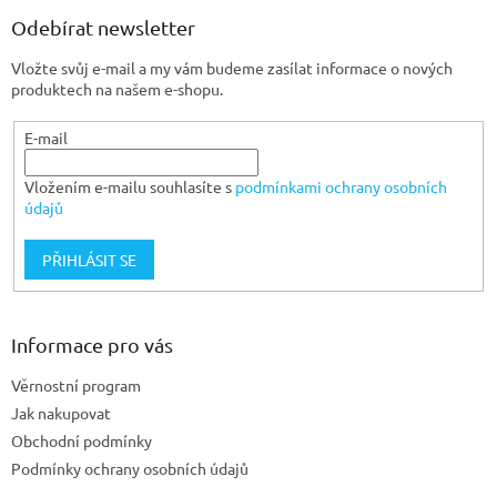
p
a
Odebírat newsletter
t
Vložte svůj e-mail a my vám budeme zasílat informace o nových
í
produktech na našem e-shopu.
E-mail
Vložením e-mailu souhlasíte s
podmínkami ochrany osobních
údajů
PŘIHLÁSIT SE
Informace pro vás
Věrnostní program
Jak nakupovat
Obchodní podmínky
Podmínky ochrany osobních údajů