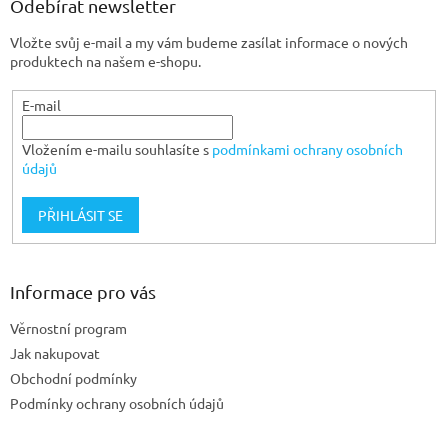
a
Odebírat newsletter
t
Vložte svůj e-mail a my vám budeme zasílat informace o nových
í
produktech na našem e-shopu.
E-mail
Vložením e-mailu souhlasíte s
podmínkami ochrany osobních
údajů
PŘIHLÁSIT SE
Informace pro vás
Věrnostní program
Jak nakupovat
Obchodní podmínky
Podmínky ochrany osobních údajů