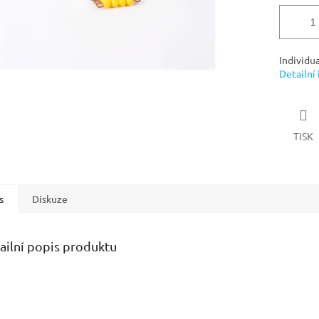
Individua
Detailní
TISK
s
Diskuze
ailní popis produktu