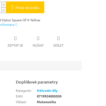
Přidat do košíku
l Nylon Square Of 4: Yellow
 informace
ZEPTAT SE
HLÍDAT
SDÍLET
Doplňkové parametry
Kategorie
:
Náhradní díly
EAN
:
8719924005030
Oblast
:
Matematika