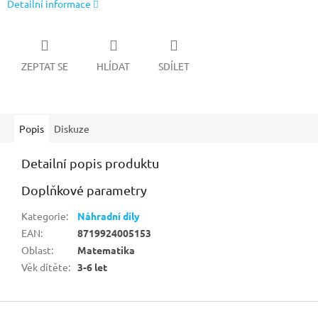
Detailní informace
ZEPTAT SE
HLÍDAT
SDÍLET
Popis
Diskuze
Detailní popis produktu
Doplňkové parametry
Kategorie
:
Náhradní díly
EAN
:
8719924005153
Oblast
:
Matematika
Věk dítěte
:
3-6 let
Z