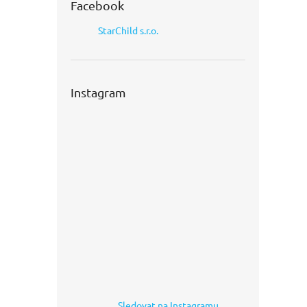
Facebook
StarChild s.r.o.
Instagram
Sledovat na Instagramu