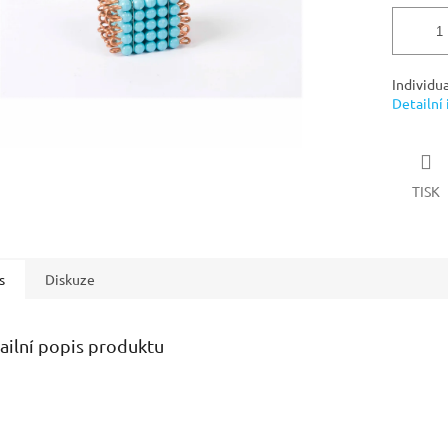
Individu
Detailní
TISK
s
Diskuze
ailní popis produktu