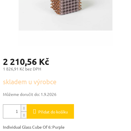
2 210,56 Kč
1 826,91 Kč bez DPH
Měrná
skladem u výrobce
cena:
Můžeme doručit do:
1.9.2026
Přidat do košíku
Individual Glass Cube Of 6: Purple