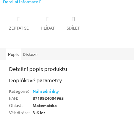
Detailní informace
ZEPTAT SE
HLÍDAT
SDÍLET
Popis
Diskuze
Detailní popis produktu
Doplňkové parametry
Kategorie
:
Náhradní díly
EAN
:
8719924004965
Oblast
:
Matematika
Věk dítěte
:
3-6 let
Z