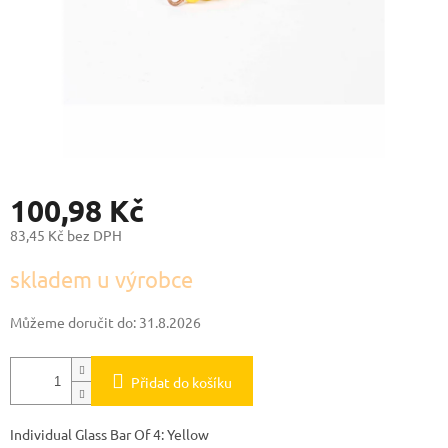
100,98 Kč
83,45 Kč bez DPH
Měrná
skladem u výrobce
cena:
Můžeme doručit do:
31.8.2026
Přidat do košíku
Individual Glass Bar Of 4: Yellow