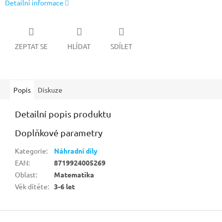
Detailní informace
ZEPTAT SE
HLÍDAT
SDÍLET
Popis
Diskuze
Detailní popis produktu
Doplňkové parametry
Kategorie
:
Náhradní díly
EAN
:
8719924005269
Oblast
:
Matematika
Věk dítěte
:
3-6 let
Z