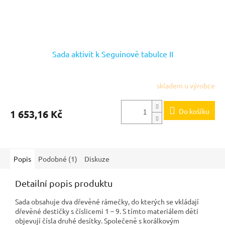
Sada aktivit k Seguinově tabulce II
skladem u výrobce
Do košíku
1 653,16 Kč
Popis
Podobné (1)
Diskuze
Detailní popis produktu
Sada obsahuje dva dřevěné rámečky, do kterých se vkládají
dřevěné destičky s číslicemi 1 – 9. S tímto materiálem děti
objevují čísla druhé desítky. Společeně s korálkovým